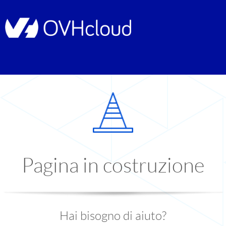
Pagina in costruzione
Hai bisogno di aiuto?